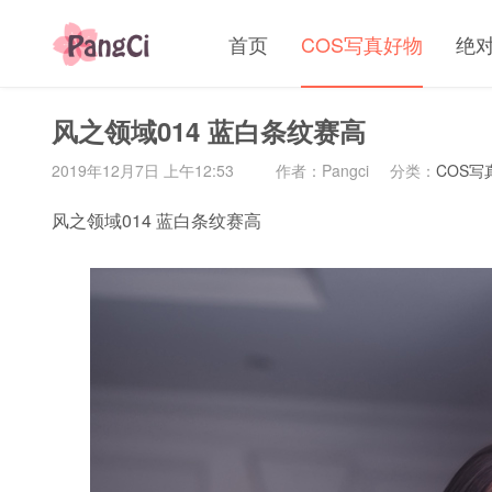
首页
COS写真好物
绝
风之领域014 蓝白条纹赛高
2019年12月7日 上午12:53
作者：Pangci
分类：
COS写
风之领域014 蓝白条纹赛高