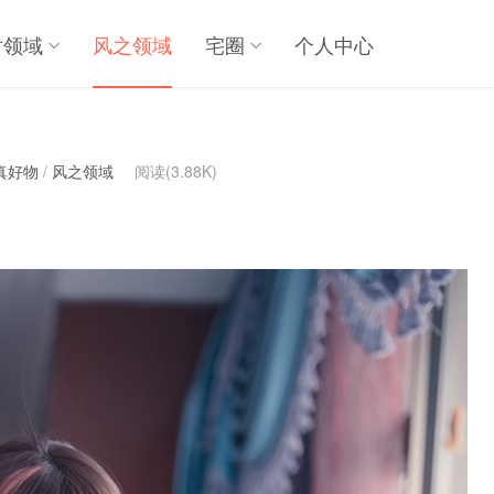
对领域
风之领域
宅圈
个人中心
真好物
/
风之领域
阅读(3.88K)