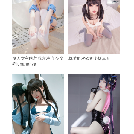
路人女主的养成方法 英梨梨
草莓胖次@神楽坂真冬
@lunananya