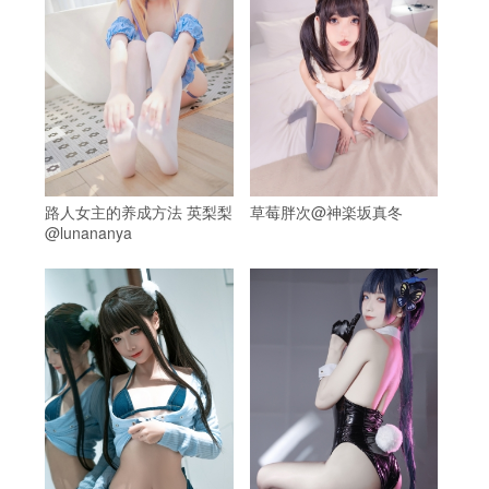
路人女主的养成方法 英梨梨
草莓胖次@神楽坂真冬
@lunananya