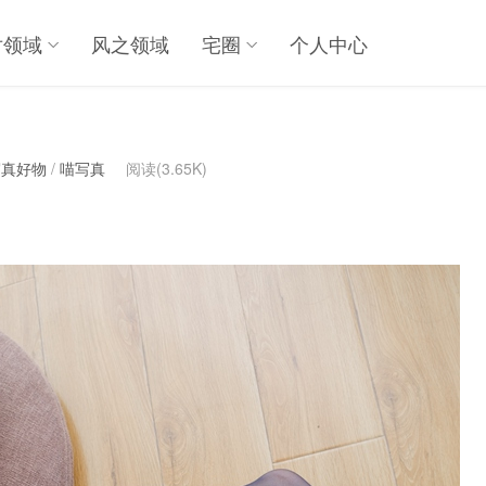
对领域
风之领域
宅圈
个人中心
写真好物
/
喵写真
阅读(3.65K)