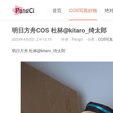
首页
COS写真好物
绝
明日方舟COS 杜林@kitaro_绮太郎
2023年4月2日 上午12:10
作者：Pangci
分类：
COS写
明日方舟 杜林@kitaro_绮太郎