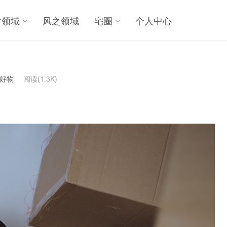
对领域
风之领域
宅圈
个人中心
真好物
阅读(1.3K)