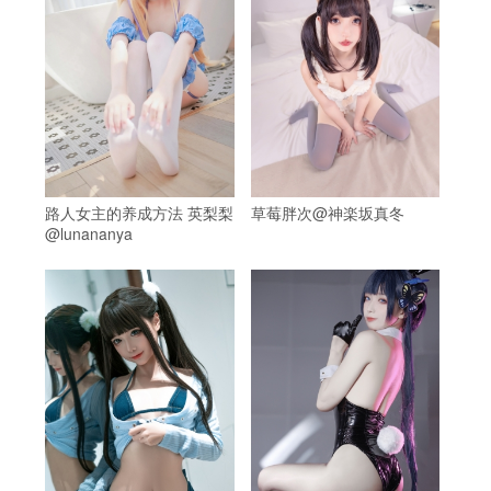
路人女主的养成方法 英梨梨
草莓胖次@神楽坂真冬
@lunananya