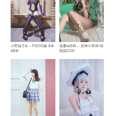
小野妹子w – FGO玛修 A本
洛桑w伊梓 – 原神小草神 纳
&B本
西妲COS