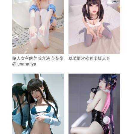
路人女主的养成方法 英梨梨
草莓胖次@神楽坂真冬
@lunananya