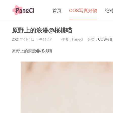
首页
COS写真好物
绝
原野上的浪漫@桜桃喵
2021年4月1日 下午11:47
作者：Pangci
分类：
COS写
原野上的浪漫@桜桃喵