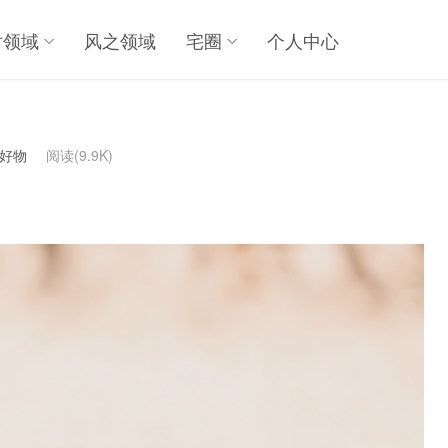
对领域
风之领域
宅圈
个人中心
真好物
阅读(9.9K)