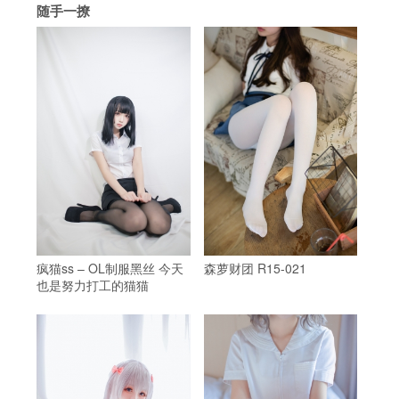
随手一撩
疯猫ss – OL制服黑丝 今天
森萝财团 R15-021
也是努力打工的猫猫