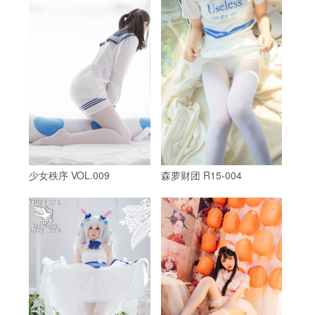
少女秩序 VOL.009
森萝财团 R15-004