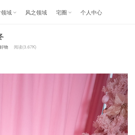
对领域
风之领域
宅圈
个人中心
冬
真好物
阅读(3.67K)