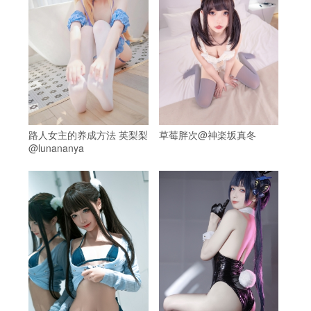
路人女主的养成方法 英梨梨
草莓胖次@神楽坂真冬
@lunananya