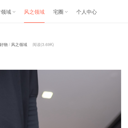
对领域
风之领域
宅圈
个人中心
真好物
/
风之领域
阅读(3.69K)