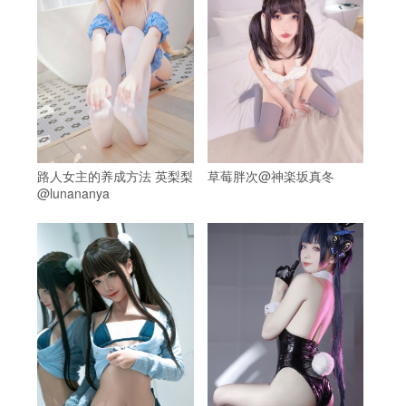
路人女主的养成方法 英梨梨
草莓胖次@神楽坂真冬
@lunananya