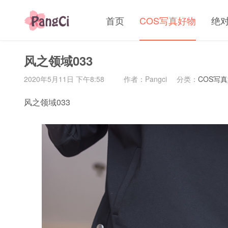
首页
COS写真好物
绝
风之领域033
2020年5月11日 下午8:58
作者：Pangci
分类：
COS写
风之领域033