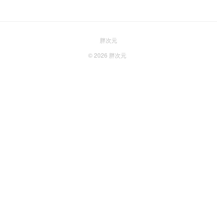
胖次元
© 2026
胖次元