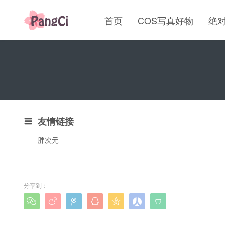
首页
COS写真好物
绝
友情链接

胖次元
分享到：






