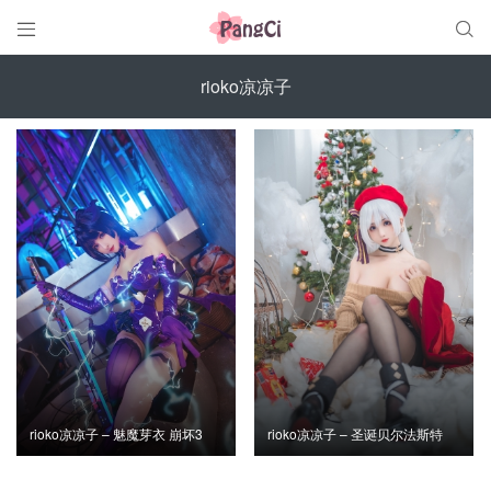


rioko凉凉子
rioko凉凉子 – 魅魔芽衣 崩坏3
rioko凉凉子 – 圣诞贝尔法斯特