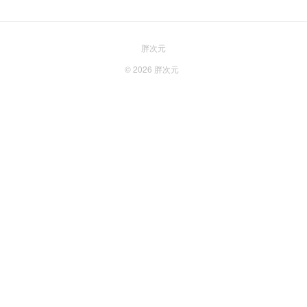
胖次元
© 2026
胖次元