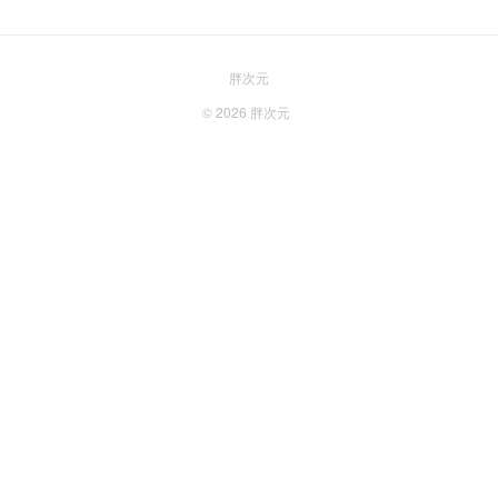
胖次元
© 2026
胖次元