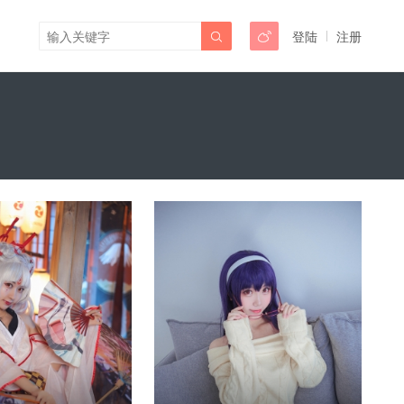
登陆
注册

