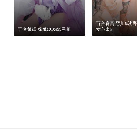
百合赛高 黑川&浅野
王者荣耀 嫦娥COS@黑川
女心事2
2020年8月28日
阅读(3.27K)
1
2020年8月25日
阅读(5.
