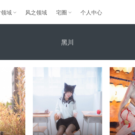
对领域
风之领域
宅圈
个人中心
黑川