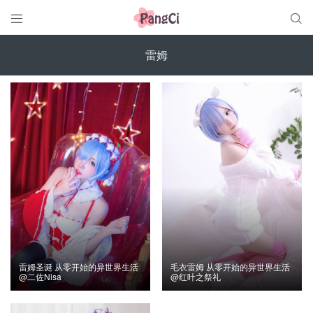


雷姆
雷姆圣诞 从零开始的异世界生活
毛衣雷姆 从零开始的异世界生活
@二佐Nisa
@红叶之祭礼