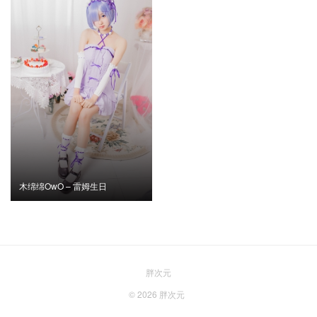
木绵绵OwO – 雷姆生日
胖次元
© 2026
胖次元