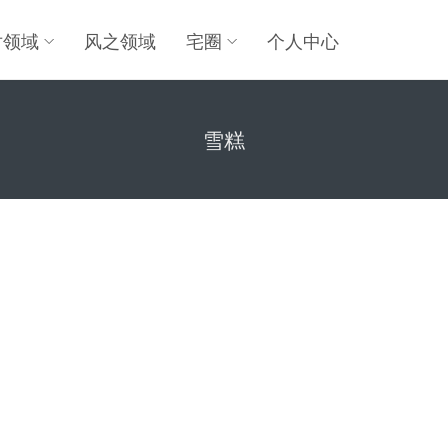
对领域
风之领域
宅圈
个人中心
雪糕