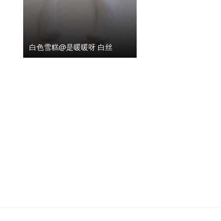
白色雪糕@是暖暖呀 白丝
2025年6月3日
阅读(1.52K)
0
