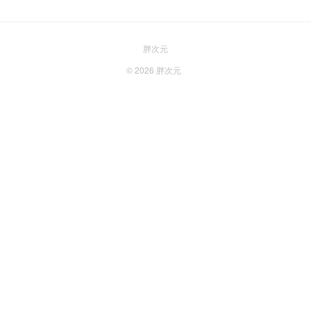
胖次元
© 2026
胖次元