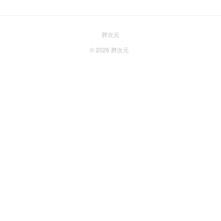
胖次元
© 2026
胖次元