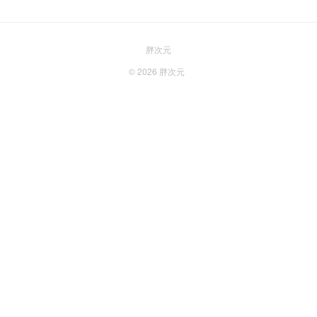
胖次元
© 2026
胖次元