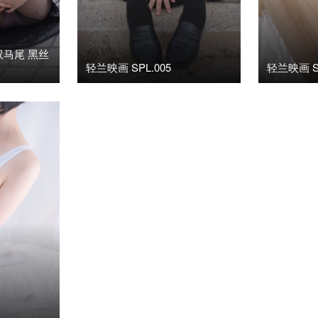
 双马尾 黑丝
轻兰映画 SPL.005
轻兰映画 SP
K)
20
2019年11月20日
阅读(6.8K)
0
2019年11月

