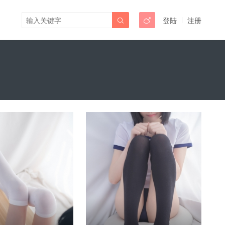
登陆
注册

