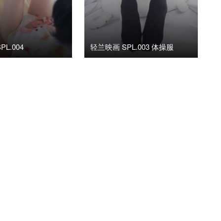
L.004
轻兰映画 SPL.003 体操服
18日
阅读(5.09K)
3
2019年11月4日
阅读(113)
0

