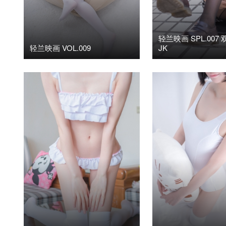
轻兰映画 SPL.007
轻兰映画 VOL.009
JK
2023年7月22日
阅读(1.98K)
0
2020年4月22日
阅读(11
