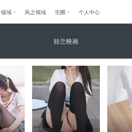
对领域
风之领域
宅圈
个人中心
轻兰映画