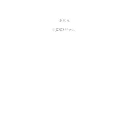
胖次元
© 2026
胖次元