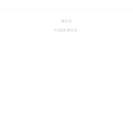
胖次元
© 2026
胖次元