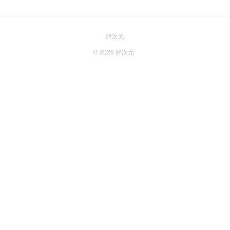
胖次元
© 2026
胖次元