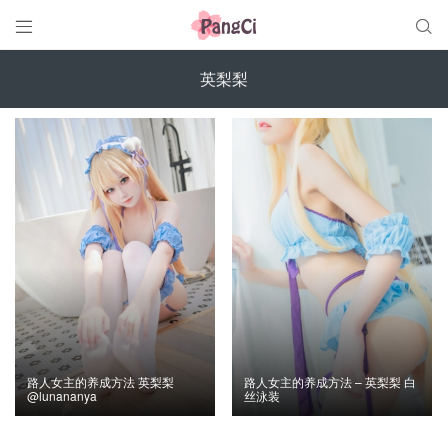


英梨梨
路人女主的养成方法 英梨梨
路人女主的养成方法 – 英梨梨 白
@lunananya
丝泳装