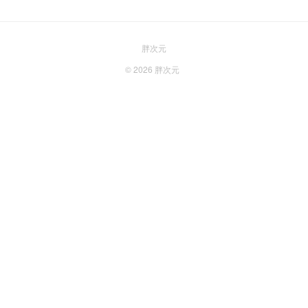
胖次元
© 2026
胖次元