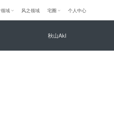
对领域
风之领域
宅圈
个人中心
秋山AkI