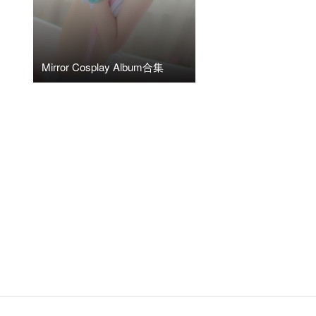
Mirror Cosplay Album合集
2020年6月8日
阅读(13.09K)
0
