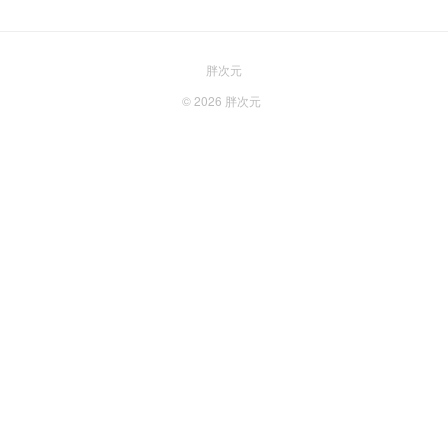
胖次元
© 2026
胖次元