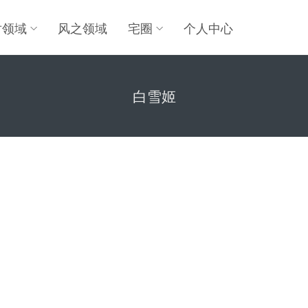
对领域
风之领域
宅圈
个人中心
白雪姬