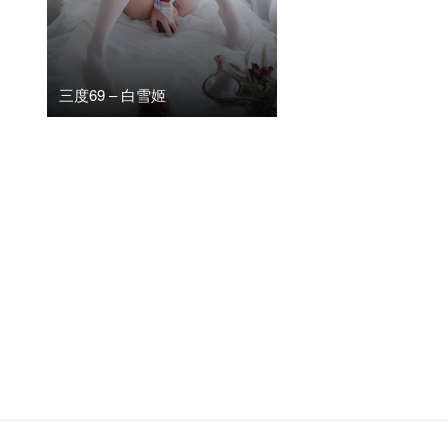
三度69 – 白雪姬
2024年8月10日
阅读(1.84K)
0
