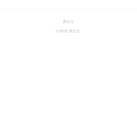
胖次元
© 2026
胖次元