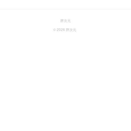
胖次元
© 2026
胖次元