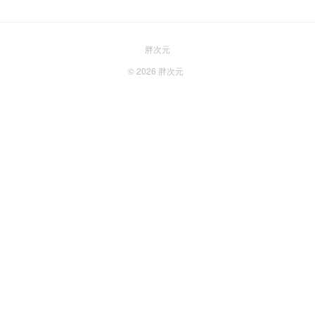
胖次元
© 2026
胖次元