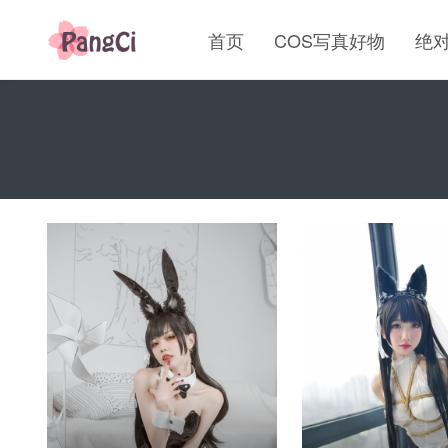
首页
COS写真好物
绝