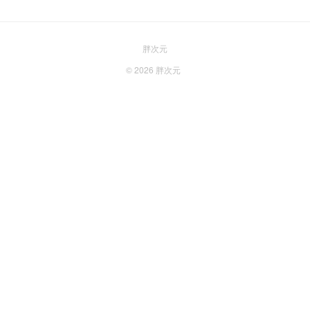
胖次元
© 2026
胖次元