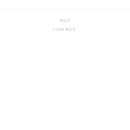
胖次元
© 2026
胖次元