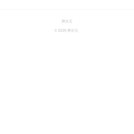
胖次元
© 2026
胖次元