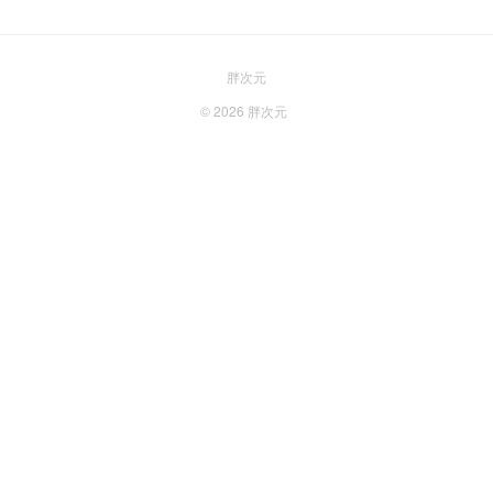
胖次元
© 2026
胖次元