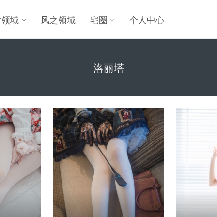
对领域
风之领域
宅圈
个人中心
洛丽塔