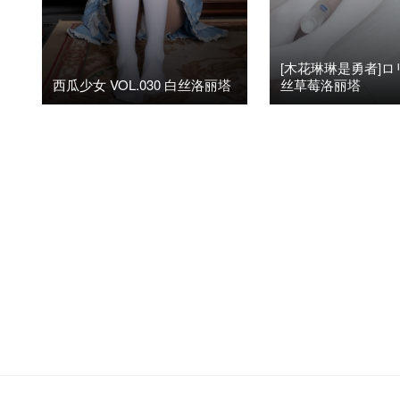
[木花琳琳是勇者]
西瓜少女 VOL.030 白丝洛丽塔
丝草莓洛丽塔
2022年12月18日
2023年11月24日
阅读(3.3K)
0
阅读(8.72K)
