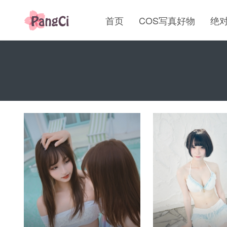
首页
COS写真好物
绝