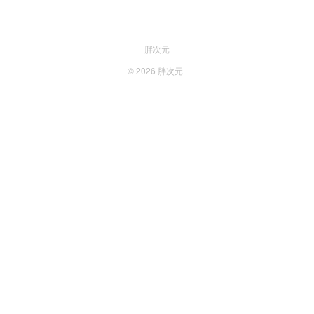
胖次元
© 2026
胖次元