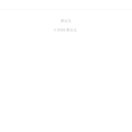
胖次元
© 2026
胖次元