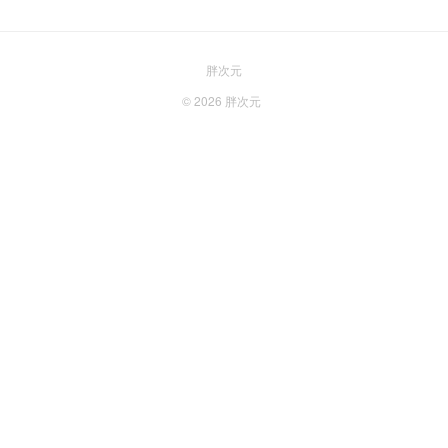
胖次元
© 2026
胖次元