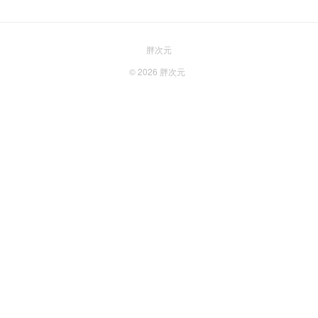
胖次元
© 2026
胖次元