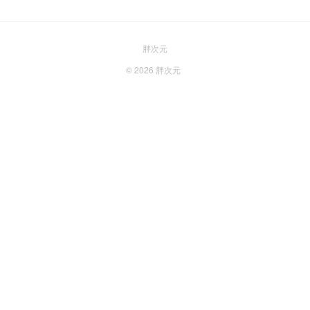
胖次元
© 2026
胖次元