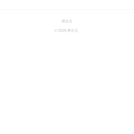
胖次元
© 2026
胖次元