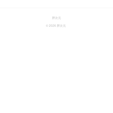
胖次元
© 2026
胖次元