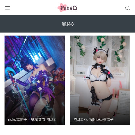


崩坏3
rioko凉凉子 – 魅魔芽衣 崩坏3
崩坏3 丽塔@rioko凉凉子