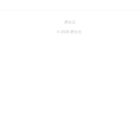
胖次元
© 2026
胖次元