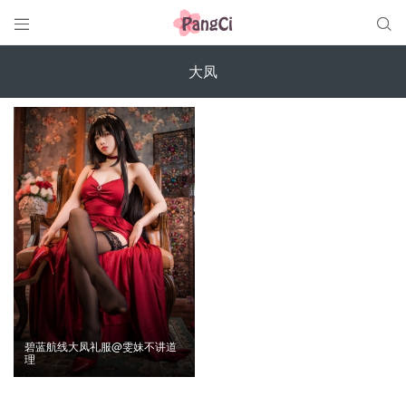


大凤
碧蓝航线大凤礼服@雯妹不讲道
理