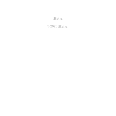
胖次元
© 2026
胖次元