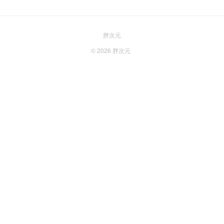
胖次元
© 2026
胖次元