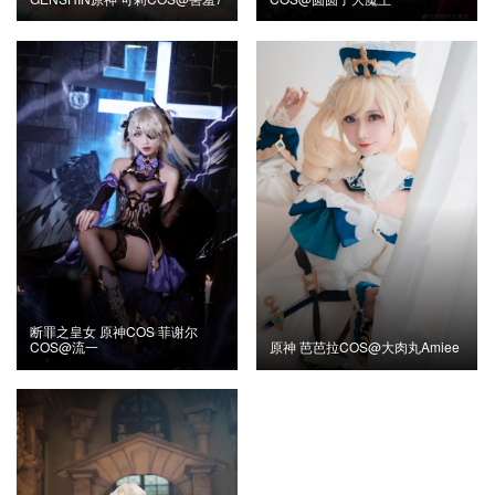
断罪之皇女 原神COS 菲谢尔
COS@流一
原神 芭芭拉COS@大肉丸Amiee