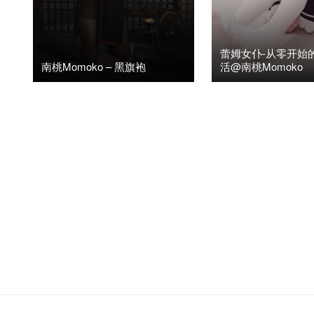
蕾姆女仆-从零开始
南桃Momoko – 黑旗袍
活@南桃Momoko
2020年8月21日
阅读(4.49K)
2
2020年8月14日
阅读(3.
