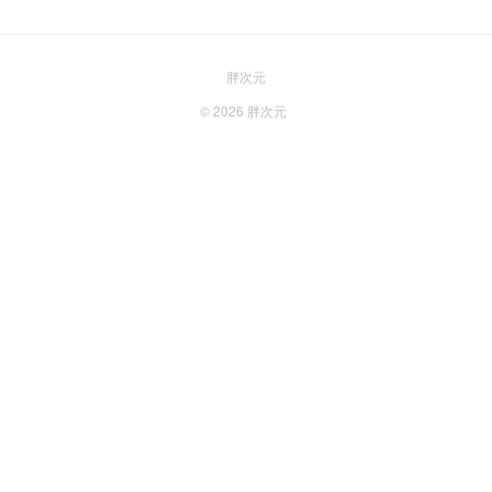
胖次元
© 2026
胖次元