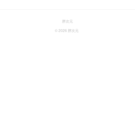
胖次元
© 2026
胖次元