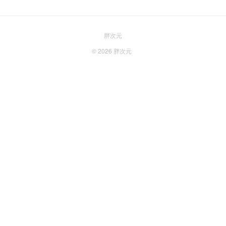
胖次元
© 2026
胖次元