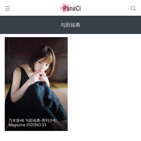


与田祐希
乃木坂46 与田祐希-周刊少年
Magazine 2020NO.33