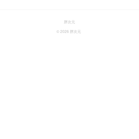
胖次元
© 2026
胖次元