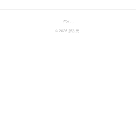
胖次元
© 2026
胖次元